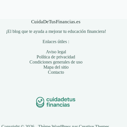
CuidaDeTusFinancias.es
¡El blog que te ayuda a mejorar tu educación financiera!
Enlaces útiles :
Aviso legal
Política de privacidad
Condiciones generales de uso
Mapa del sitio
Contacto
Copyright © 2026 - Thème WordPress par
Creative Themes
.