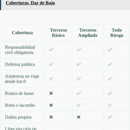
Coberturas, Dar de Baja
Terceros
Terceros
Todo
Cobertura
Básico
Ampliado
Riesgo
Responsabilidad
✅
✅
✅
civil obligatoria
Defensa jurídica
✅
✅
✅
Asistencia en viaje
✅
✅
✅
desde km 0
Rotura de lunas
❌
✅
✅
Robo e incendio
❌
✅
✅
Daños propios
❌
❌
✅
Libre elección de