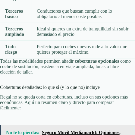
Terceros
Conductores que buscan cumplir con lo
básico
obligatorio al menor coste posible.
Terceros
Ideal si quieres un extra de tranquilidad sin subir
ampliado
demasiado el precio.
Todo
Perfecto para coches nuevos o de alto valor que
riesgo
quieres proteger al máximo.
Todas las modalidades permiten añadir
coberturas opcionales
como
coche de sustitución, asistencia en viaje ampliada, lunas o libre
elección de taller.
Coberturas detalladas: lo que sí (y lo que no) incluye
Regal no se queda corta en coberturas, incluso en sus opciones más
económicas. Aquí un resumen claro y directo para comparar
fácilmente:
No te lo pierdas:
Seguro Móvil Mediamarkt: Opiniones,