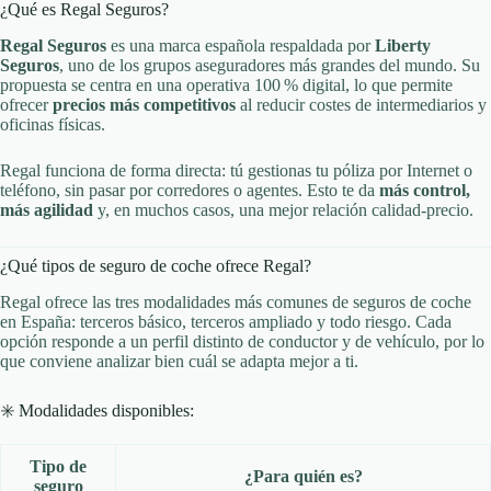
¿Qué es Regal Seguros?
Regal Seguros
es una marca española respaldada por
Liberty
Seguros
, uno de los grupos aseguradores más grandes del mundo. Su
propuesta se centra en una operativa 100 % digital, lo que permite
ofrecer
precios más competitivos
al reducir costes de intermediarios y
oficinas físicas.
Regal funciona de forma directa: tú gestionas tu póliza por Internet o
teléfono, sin pasar por corredores o agentes. Esto te da
más control,
más agilidad
y, en muchos casos, una mejor relación calidad-precio.
¿Qué tipos de seguro de coche ofrece Regal?
Regal ofrece las tres modalidades más comunes de seguros de coche
en España: terceros básico, terceros ampliado y todo riesgo. Cada
opción responde a un perfil distinto de conductor y de vehículo, por lo
que conviene analizar bien cuál se adapta mejor a ti.
✳️ Modalidades disponibles:
Tipo de
¿Para quién es?
seguro